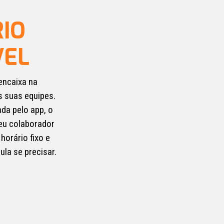
IO
VEL
encaixa na
s suas equipes.
da pelo app, o
seu colaborador
horário fixo e
ula se precisar.