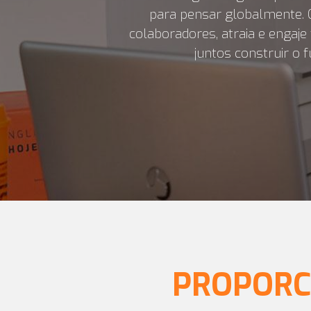
para pensar globalmente. 
colaboradores, atraia e engaj
juntos construir o f
PROPORC