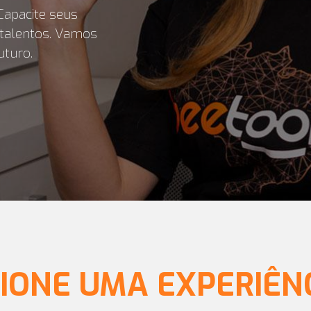
Capacite seus
e talentos. Vamos
uturo.
IONE UMA EXPERIÊNC