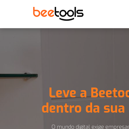
Leve a Beeto
dentro da sua
O mundo digital exige empresa