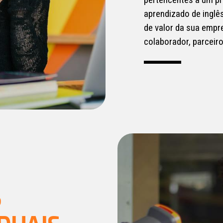
aprendizado de inglê
de valor da sua empr
colaborador, parceir
S