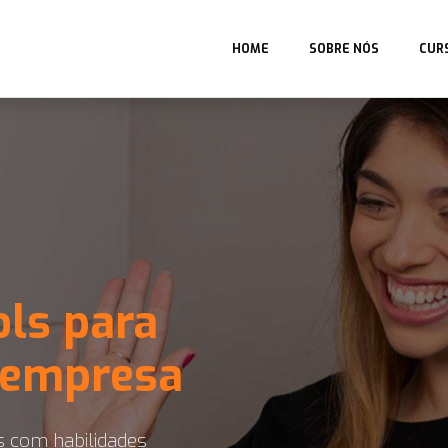
HOME
SOBRE NÓS
CUR
ols para
 empresa
s com habilidades