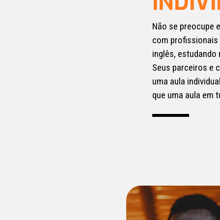
INDIV
Não se preocupe 
com profissionais
inglês, estudando
Seus parceiros e 
uma aula individu
que uma aula em t