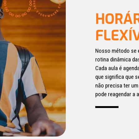
HORÁR
FLEXÍ
Nosso método se 
rotina dinâmica da
Cada aula é agenda
que significa que 
não precisa ter um 
pode reagendar a a