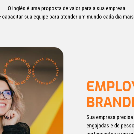
O inglês é uma proposta de valor para a sua empresa.
e capacitar sua equipe para atender um mundo cada dia mais 
EMPLO
BRAND
Sua empresa precisa
engajadas e de pess
pertencentes a um pr