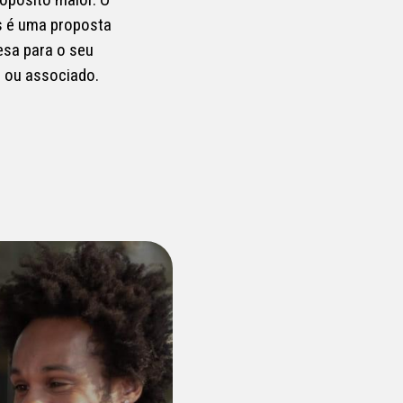
s é uma proposta
esa para o seu
o ou associado.