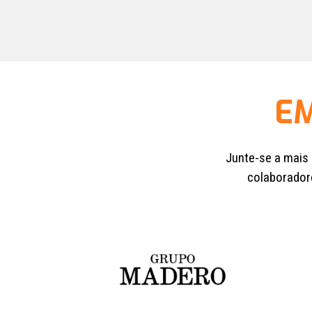
E
Junte-se a mais
colaboradore