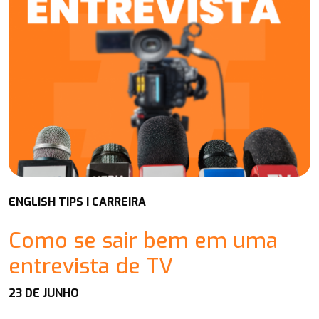
ENGLISH TIPS | CARREIRA
Como se sair bem em uma
entrevista de TV
23 DE JUNHO