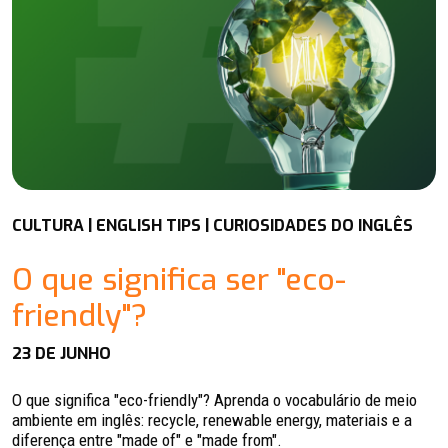
CULTURA | ENGLISH TIPS | CURIOSIDADES DO INGLÊS
O que significa ser "eco-
friendly"?
23 DE JUNHO
O que significa "eco-friendly"? Aprenda o vocabulário de meio
ambiente em inglês: recycle, renewable energy, materiais e a
diferença entre "made of" e "made from".