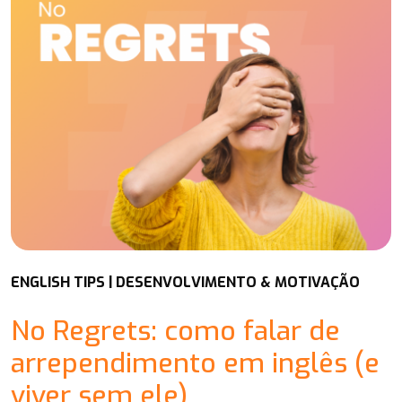
ENGLISH TIPS | DESENVOLVIMENTO & MOTIVAÇÃO
No Regrets: como falar de
arrependimento em inglês (e
viver sem ele)