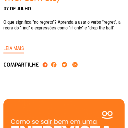
07 DE JULHO
O que significa "no regrets"? Aprenda a usar o verbo "regret", a
regra do "-ing" e expressões como "if only" e "drop the ball".
LEIA MAIS
COMPARTILHE