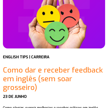
ENGLISH TIPS | CARREIRA
Como dar e receber feedback
em inglês (sem soar
grosseiro)
23 DE JUNHO
Como elogiar, sugerir melhorias e receber críticas em inglês