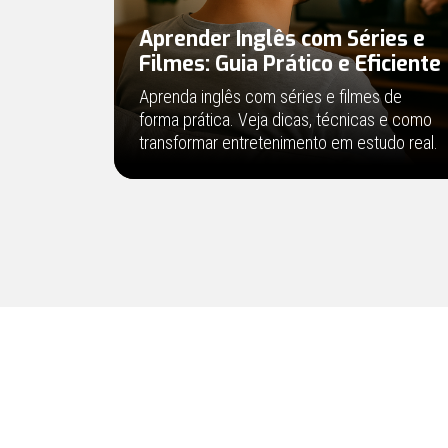
Aprender Inglês com Séries e
Filmes: Guia Prático e Eficiente
Aprenda inglês com séries e filmes de
forma prática. Veja dicas, técnicas e como
transformar entretenimento em estudo real.