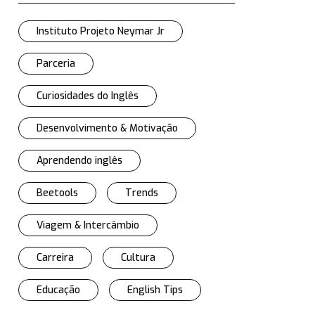
Instituto Projeto Neymar Jr
Parceria
Curiosidades do Inglês
Desenvolvimento & Motivação
Aprendendo inglês
Beetools
Trends
Viagem & Intercâmbio
Carreira
Cultura
Educação
English Tips