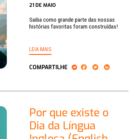
21 DE MAIO
Saiba como grande parte das nossas
histórias favoritas foram construídas!
LEIA MAIS
COMPARTILHE
Por que existe o
Dia da Língua
Inglesa (English