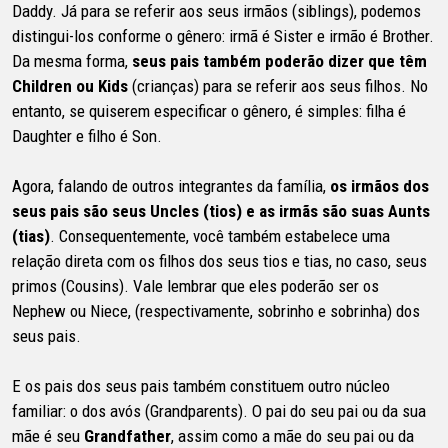
Daddy. Já para se referir aos seus irmãos (siblings), podemos
distingui-los conforme o gênero: irmã é Sister e irmão é Brother.
Da mesma forma,
seus pais também poderão dizer que têm
Children ou Kids
(crianças) para se referir aos seus filhos. No
entanto, se quiserem especificar o gênero, é simples: filha é
Daughter e filho é Son.
Agora, falando de outros integrantes da família,
os irmãos dos
seus pais são seus Uncles (tios) e as irmãs são suas Aunts
(tias)
. Consequentemente, você também estabelece uma
relação direta com os filhos dos seus tios e tias, no caso, seus
primos (Cousins). Vale lembrar que eles poderão ser os
Nephew ou Niece, (respectivamente, sobrinho e sobrinha) dos
seus pais.
E os pais dos seus pais também constituem outro núcleo
familiar: o dos avós (Grandparents). O pai do seu pai ou da sua
mãe é seu
Grandfather
, assim como a mãe do seu pai ou da