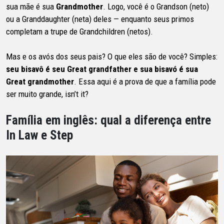
sua mãe é sua
Grandmother
. Logo, você é o Grandson (neto)
ou a Granddaughter (neta) deles — enquanto seus primos
completam a trupe de Grandchildren (netos).
Mas e os avós dos seus pais? O que eles são de você? Simples:
seu bisavô é seu Great grandfather e sua bisavó é sua
Great grandmother
. Essa aqui é a prova de que a família pode
ser muito grande, isn’t it?
Família em inglês: qual a diferença entre
In Law e Step