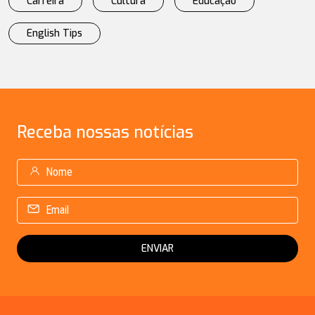
Carreira
Cultura
Educação
English Tips
Receba
nossas notícias
ENVIAR