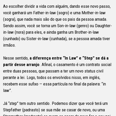
Ao escolher dividir a vida com alguém, dando esse novo passo,
você ganhará um Father-in-law (sogro) e uma Mother-in-law
(sogra), que nada mais são do que os pais da pessoa amada.
Sendo assim, você se torna um Son-in-law (genro) ou Daughter-
in-law (nora) para eles, e ainda ganha um Brother-in-law
(cunhado) ou Sister-in-law (cunhada), se a pessoa amada tiver
irmãos.
Nesse sentido,
a diferença entre “In Law” e “Step” se dá a
partir desse arranjo
. Afinal, o casamento é um contrato social
entre duas pessoas, que passam a ter um novo status civil
perante a lei. Logo, todos os envolvidos nisso, em inglês,
recebem esse sufixo — essa partícula no final da palavra: “in
law”.
Já “step” tem outro sentido. Podemos dizer que você terá um
Stepfather (padrasto) se sua mãe se casar de novo, ou uma