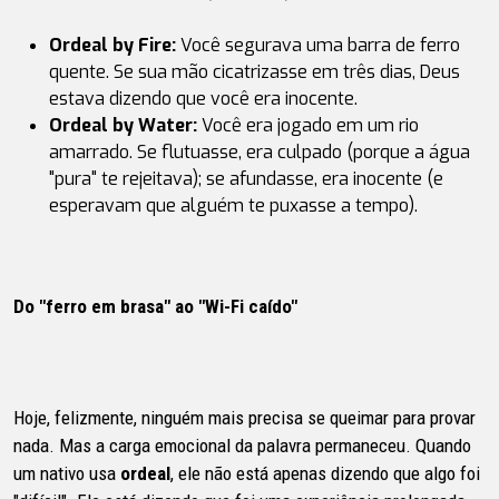
Ordeal by Fire:
Você segurava uma barra de ferro
quente. Se sua mão cicatrizasse em três dias, Deus
estava dizendo que você era inocente.
Ordeal by Water:
Você era jogado em um rio
amarrado. Se flutuasse, era culpado (porque a água
"pura" te rejeitava); se afundasse, era inocente (e
esperavam que alguém te puxasse a tempo).
Do "ferro em brasa" ao "Wi-Fi caído"
Hoje, felizmente, ninguém mais precisa se queimar para provar
nada. Mas a carga emocional da palavra permaneceu. Quando
um nativo usa
ordeal
, ele não está apenas dizendo que algo foi