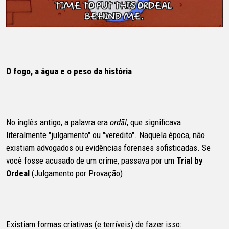
O fogo, a água e o peso da história
No inglês antigo, a palavra era
ordāl
, que significava
literalmente "julgamento" ou "veredito". Naquela época, não
existiam advogados ou evidências forenses sofisticadas. Se
você fosse acusado de um crime, passava por um
Trial by
Ordeal
(Julgamento por Provação).
Existiam formas criativas (e terríveis) de fazer isso: