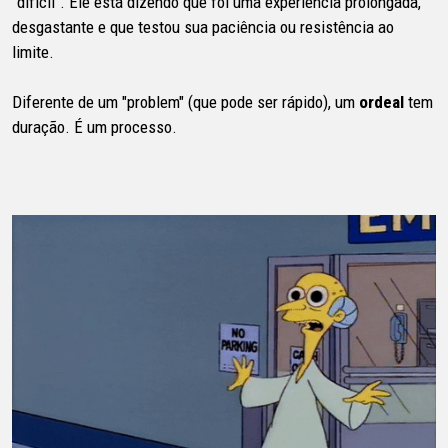
"difícil". Ele está dizendo que foi uma experiência prolongada,
desgastante e que testou sua paciência ou resistência ao
limite.
Diferente de um "problem" (que pode ser rápido), um
ordeal
tem
duração. É um processo.