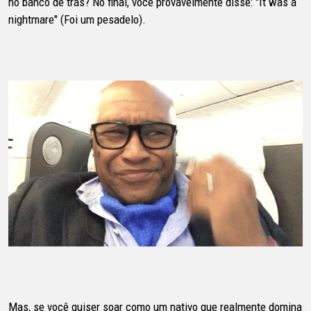
no banco de trás? No final, você provavelmente disse: "It was a
nightmare" (Foi um pesadelo).
Mas, se você quiser soar como um nativo que realmente domina