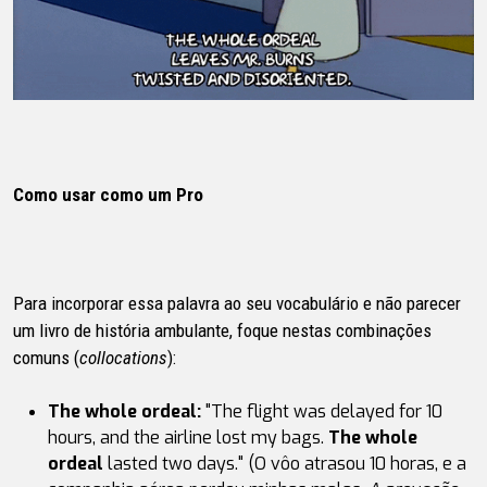
Como usar como um Pro
Para incorporar essa palavra ao seu vocabulário e não parecer
um livro de história ambulante, foque nestas combinações
comuns (
collocations
):
The whole ordeal:
"The flight was delayed for 10
hours, and the airline lost my bags.
The whole
ordeal
lasted two days." (O vôo atrasou 10 horas, e a