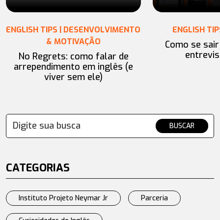
ENGLISH TIPS | DESENVOLVIMENTO
ENGLISH TIP
& MOTIVAÇÃO
Como se sai
entrevis
No Regrets: como falar de
arrependimento em inglês (e
viver sem ele)
BUSCAR
CATEGORIAS
Instituto Projeto Neymar Jr
Parceria