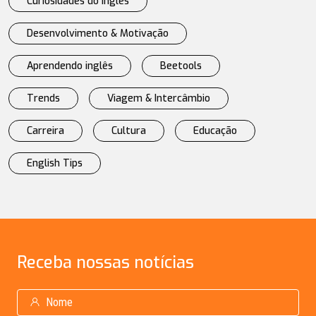
Curiosidades do Inglês
Desenvolvimento & Motivação
Aprendendo inglês
Beetools
Trends
Viagem & Intercâmbio
Carreira
Cultura
Educação
English Tips
Receba
nossas notícias