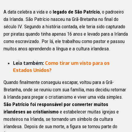
A data celebra a vida e o
legado de São Patrício
, o padroeiro
da Irlanda. São Patrício nasceu na Grã-Bretanha no final do
século IV. Segundo a história contada, ele teria sido capturado
por piratas quando tinha apenas 16 anos e levado para a Irlanda
como escravizado. Por lá, ele trabalhou como pastor e passou
muitos anos aprendendo a língua e a cultura irlandesa.
Leia também:
Como tirar um visto para os
Estados Unidos?
Quando finalmente conseguiu escapar, voltou para a Grã-
Bretanha, onde se reuniu com sua família, mas decidiu retornar
à Irlanda para pregar o cristianismo e viver uma vida simples.
São Patrício foi responsável por converter muitos
irlandeses ao cristianismo
e estabelecer muitas igrejas e
mosteiros na Irlanda, se tornando um símbolo da cultura
irlandesa. Depois de sua morte, a figura se tornou parte do